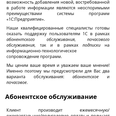
возможность добавления новой, востребованной
в работе информации являются неоспоримыми
преимуществами системы программ
«1С:Предприятие».
Наши квалифицированные специалисты готовы
оказать поддержку пользователям 1С в рамках
абонентского обслуживания
,
почасового
обслуживания
, так и в рамках
подписки
на
информационно-технологическое
сопровождение программ.
Мы ценим ваше время и уважаем ваше мнение!
Именно поэтому мы предусмотрели для Вас два
варианта обслуживания:
абонентское
и
почасовое
.
Абонентское обслуживание
Клиент производит ежемесячную/
ежеквартальную/полугодовую оплату и получает